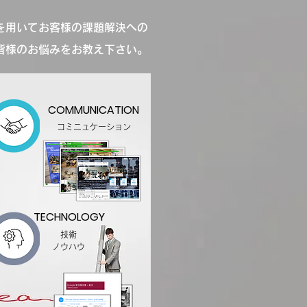
･を用いてお客様の課題解決へ
の​
皆様のお悩みをお教え下さい。
COMMUNICATION
​コミニュケーション
TECHNOLOGY
技術
​ノウハウ