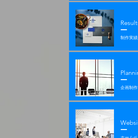
Result
制作実績
Planni
​企画制作
Websi
ホームペ