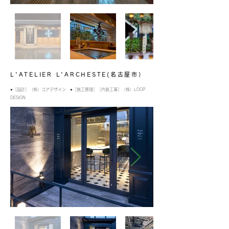
L'ATELIER L'ARCHESTE(名古屋市）
●［設計］（株）コアデザイン ●［施工管理］［内装工事］（株）LOOP
DESIGN