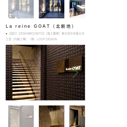
La reine GOAT（北新地）
●［設計］DESIGNROOM702［施工管理］株式会社中国大洋
工芸［内装工事］（株）LOOP DESIGN