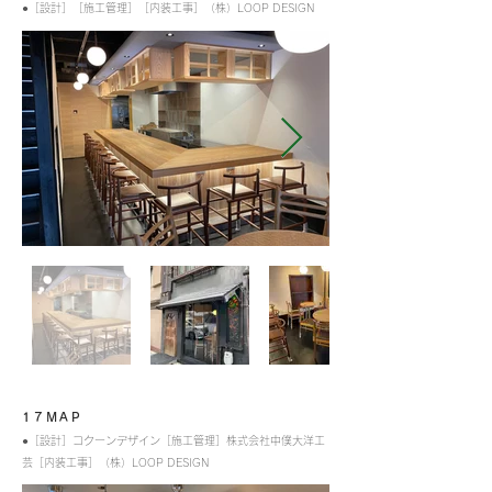
●［設計］［施工管理］［内装工事］（株）LOOP DESIGN
17MAP
●［設計］コクーンデザイン［施工管理］株式会社中僕大洋工
芸［内装工事］（株）LOOP DESIGN